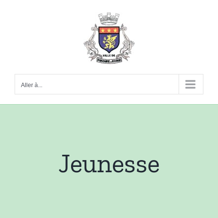
Passer
au
contenu
Aller à...
Jeunesse